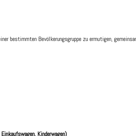
iner bestimmten Bevölkerungsgruppe zu ermutigen, gemeinsam
e, Einkaufswagen, Kinderwagen)