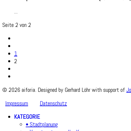
...
Seite 2 von 2
1
2
© 2026 aiforia. Designed by Gerhard Löhr with support of
J
Impressum
Datenschutz
KATEGORIE
• Stadtplanung