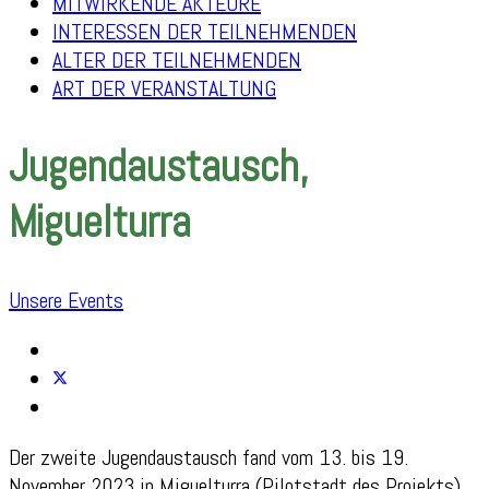
MITWIRKENDE AKTEURE
INTERESSEN DER TEILNEHMENDEN
ALTER DER TEILNEHMENDEN
ART DER VERANSTALTUNG
Jugendaustausch,
Miguelturra
Unsere Events
Der zweite Jugendaustausch fand vom 13. bis 19.
November 2023 in Miguelturra (Pilotstadt des Projekts),