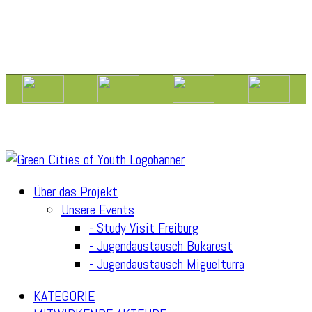
Über das Projekt
Unsere Events
- Study Visit Freiburg
- Jugendaustausch Bukarest
- Jugendaustausch Miguelturra
KATEGORIE