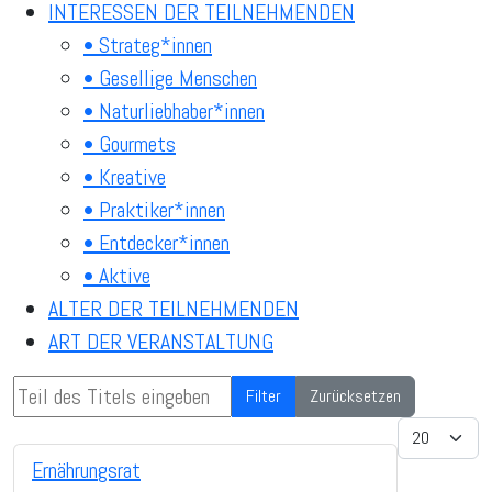
INTERESSEN DER TEILNEHMENDEN
• Strateg*innen
• Gesellige Menschen
• Naturliebhaber*innen
• Gourmets
• Kreative
• Praktiker*innen
• Entdecker*innen
• Aktive
ALTER DER TEILNEHMENDEN
ART DER VERANSTALTUNG
Teil des Titels eingeben
Filter
Zurücksetzen
Anzeige #
Ernährungsrat