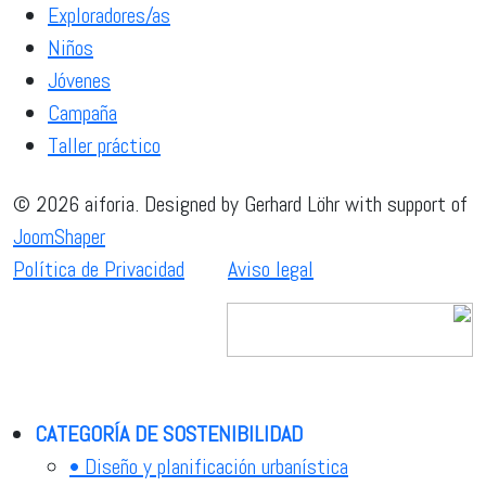
Exploradores/as
Niños
Jóvenes
Campaña
Taller práctico
© 2026 aiforia. Designed by Gerhard Löhr with support of
JoomShaper
Política de Privacidad
Aviso legal
CATEGORÍA DE SOSTENIBILIDAD
• Diseño y planificación urbanística