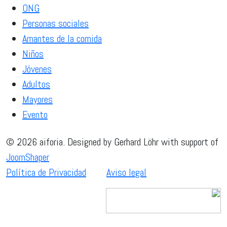
ONG
Personas sociales
Amantes de la comida
Niños
Jóvenes
Adultos
Mayores
Evento
© 2026 aiforia. Designed by Gerhard Löhr with support of
JoomShaper
Política de Privacidad
Aviso legal